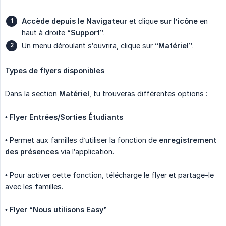
Accède depuis le Navigateur
et clique
sur l’icône
en
haut à droite
“Support”
.
Un menu déroulant s’ouvrira, clique sur
“Matériel”
.
Types de flyers disponibles
Dans la section
Matériel
, tu trouveras différentes options :
•
Flyer Entrées/Sorties Étudiants
• Permet aux familles d’utiliser la fonction de
enregistrement 
des présences
via l’application.
• Pour activer cette fonction, télécharge le flyer et partage-le
avec les familles.
•
Flyer “Nous utilisons Easy”