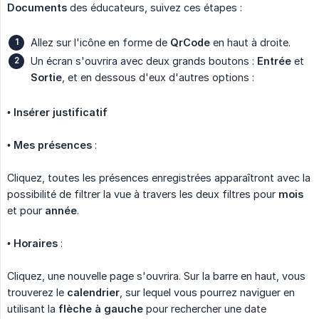
Documents
des éducateurs, suivez ces étapes :
Allez sur l'icône en forme de
QrCode
en haut à droite.
Un écran s'ouvrira avec deux grands boutons :
Entrée
et
Sortie
, et en dessous d'eux d'autres options :
•
Insérer justificatif
•
Mes présences
:
Cliquez, toutes les présences enregistrées apparaîtront avec la
possibilité de filtrer la vue à travers les deux filtres pour
mois
et pour
année
.
•
Horaires
:
Cliquez, une nouvelle page s'ouvrira. Sur la barre en haut, vous
trouverez le
calendrier
, sur lequel vous pourrez naviguer en
utilisant la
flèche à gauche
pour rechercher une date