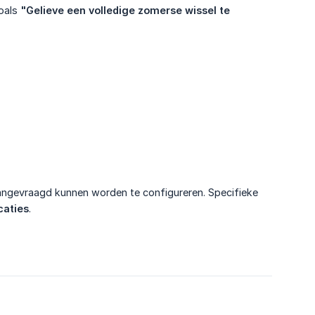
zoals
"Gelieve een volledige zomerse wissel te 
 aangevraagd kunnen worden te configureren. Specifieke
aties
.