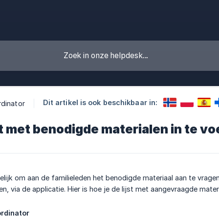
Dit artikel is ook beschikbaar in:
dinator
st met benodigde materialen in te v
elijk om aan de familieleden het benodigde materiaal aan te vragen
len, via de applicatie. Hier is hoe je de lijst met aangevraagde mate
ördinator