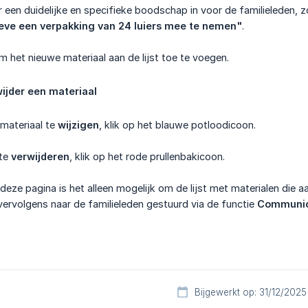
r een duidelijke en specifieke boodschap in voor de familieleden, 
eve een verpakking van 24 luiers mee te nemen"
.
 het nieuwe materiaal aan de lijst toe te voegen.
wijder een materiaal
materiaal te
wijzigen
, klik op het blauwe potloodicoon.
 te
verwijderen
, klik op het rode prullenbakicoon.
deze pagina is het alleen mogelijk om de lijst met materialen die
ervolgens naar de familieleden gestuurd via de functie
Communic
Bijgewerkt op: 31/12/2025