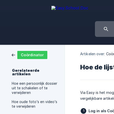
Artikelen over:
Coör
Coördinator
Hoe de lij
Gerelateerde
artikelen
Hoe een persoonlijk dossier
uit te schakelen of te
Via Easy is het mog
verwijderen
vergelijkbare artike
Hoe oude foto's en video's
te verwijderen
Log in als Co