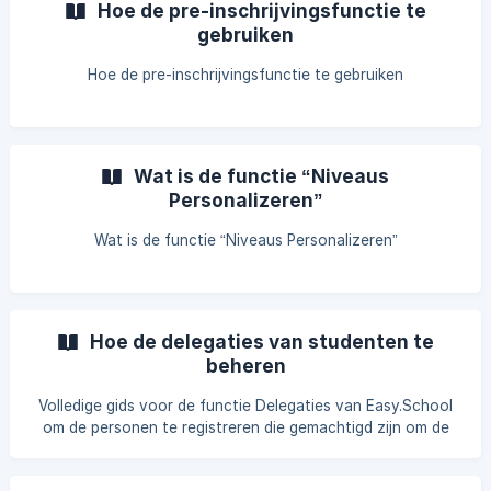
Hoe de pre-inschrijvingsfunctie te
gebruiken
Hoe de pre-inschrijvingsfunctie te gebruiken
Wat is de functie “Niveaus
Personalizeren”
Wat is de functie “Niveaus Personalizeren”
Hoe de delegaties van studenten te
beheren
Volledige gids voor de functie Delegaties van Easy.School
om de personen te registreren die gemachtigd zijn om de
student op te halen zonder hen toegang tot het systeem
te geven. De gids behandelt het invoeren, wijzigen en