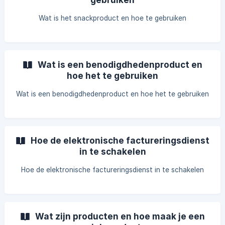
Wat is het snackproduct en hoe te gebruiken
Wat is een benodigdhedenproduct en
hoe het te gebruiken
Wat is een benodigdhedenproduct en hoe het te gebruiken
Hoe de elektronische factureringsdienst
in te schakelen
Hoe de elektronische factureringsdienst in te schakelen
Wat zijn producten en hoe maak je een