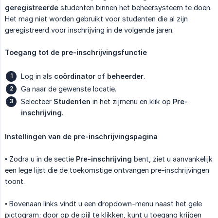
geregistreerde
studenten binnen het beheersysteem te doen.
Het mag niet worden gebruikt voor studenten die al zijn
geregistreerd voor inschrijving in de volgende jaren.
Toegang tot de pre-inschrijvingsfunctie
Log in als
coördinator
of
beheerder
.
Ga naar de gewenste locatie.
Selecteer
Studenten
in het zijmenu en klik op
Pre-
inschrijving
.
Instellingen van de pre-inschrijvingspagina
• Zodra u in de sectie
Pre-inschrijving
bent, ziet u aanvankelijk
een lege lijst die de toekomstige ontvangen pre-inschrijvingen
toont.
• Bovenaan links vindt u een dropdown-menu naast het gele
pictogram; door op de pijl te klikken, kunt u toegang krijgen