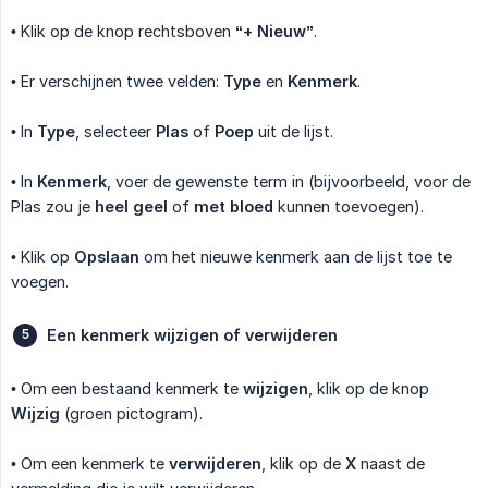
• Klik op de knop rechtsboven
“+ Nieuw”
.
• Er verschijnen twee velden:
Type
en
Kenmerk
.
• In
Type
, selecteer
Plas
of
Poep
uit de lijst.
• In
Kenmerk
, voer de gewenste term in (bijvoorbeeld, voor de
Plas zou je
heel geel
of
met bloed
kunnen toevoegen).
• Klik op
Opslaan
om het nieuwe kenmerk aan de lijst toe te
voegen.
Een kenmerk wijzigen of verwijderen
• Om een bestaand kenmerk te
wijzigen
, klik op de knop
Wijzig
(groen pictogram).
• Om een kenmerk te
verwijderen
, klik op de
X
naast de