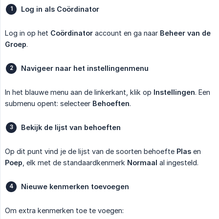
Log in als Coördinator
Log in op het
Coördinator
account en ga naar
Beheer van de 
Groep
.
Navigeer naar het instellingenmenu
In het blauwe menu aan de linkerkant, klik op
Instellingen
. Een
submenu opent: selecteer
Behoeften
.
Bekijk de lijst van behoeften
Op dit punt vind je de lijst van de soorten behoefte
Plas
en
Poep
, elk met de standaardkenmerk
Normaal
al ingesteld.
Nieuwe kenmerken toevoegen
Om extra kenmerken toe te voegen: