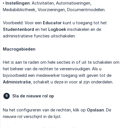
•
Instellingen
: Activiteiten, Automatiseringen,
Mediabibliotheek, Voorzieningen, Documentmodellen.
Voorbeeld: Voor een
Educator
kunt u toegang tot het
Studentenbord
en het
Logboek
inschakelen en de
administratieve functies uitschakelen.
Macrogebieden
Het is aan te raden om hele secties in of uit te schakelen om
het beheer van de rechten te vereenvoudigen. Als u
bijvoorbeeld een medewerker toegang wilt geven tot de
Administratie
, schakelt u deze in voor al zijn onderdelen.
Sla de nieuwe rol op
Na het configureren van de rechten, klik op
Opslaan
. De
nieuwe rol verschijnt in de lijst.