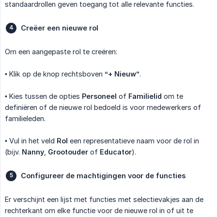
standaardrollen geven toegang tot alle relevante functies.
Creëer een nieuwe rol
Om een aangepaste rol te creëren:
• Klik op de knop rechtsboven
“+ Nieuw”
.
• Kies tussen de opties
Personeel
of
Familielid
om te
definiëren of de nieuwe rol bedoeld is voor medewerkers of
familieleden.
• Vul in het veld
Rol
een representatieve naam voor de rol in
(bijv.
Nanny
,
Grootouder
of
Educator
).
Configureer de machtigingen voor de functies
Er verschijnt een lijst met functies met selectievakjes aan de
rechterkant om elke functie voor de nieuwe rol in of uit te