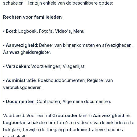
schakelen. Hier zijn enkele van de beschikbare opties:
Rechten voor familieleden
•
Bord
: Logboek, Foto's, Video's, Menu.
•
Aanwezigheid
: Beheer van binnenkomsten en afwezigheden,
Aanwezigheidsregister.
•
Verzoeken
: Voorzieningen, Vragenlijst.
•
Administratie
: Boekhouddocumenten, Register van
verbruiksgoederen.
•
Documenten
: Contracten, Algemene documenten.
Voorbeeld: Voor een rol
Grootouder
kunt u
Aanwezigheid
en
Logboek
inschakelen om foto's en video's van kleinkinderen te
bekijken, terwijl u de toegang tot administratieve functies
uitschakelt.