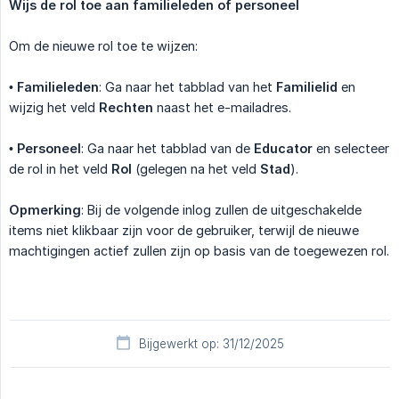
Wijs de rol toe aan familieleden of personeel
Om de nieuwe rol toe te wijzen:
•
Familieleden
: Ga naar het tabblad van het
Familielid
en
wijzig het veld
Rechten
naast het e-mailadres.
•
Personeel
: Ga naar het tabblad van de
Educator
en selecteer
de rol in het veld
Rol
(gelegen na het veld
Stad
).
Opmerking
: Bij de volgende inlog zullen de uitgeschakelde
items niet klikbaar zijn voor de gebruiker, terwijl de nieuwe
machtigingen actief zullen zijn op basis van de toegewezen rol.
Bijgewerkt op: 31/12/2025