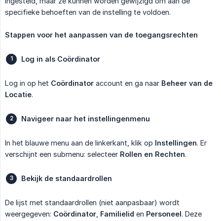
ingesteld, maar ze kunnen worden gewijzigd om aan de
specifieke behoeften van de instelling te voldoen.
Stappen voor het aanpassen van de toegangsrechten
Log in als Coördinator
Log in op het
Coördinator
account en ga naar
Beheer van de 
Locatie
.
Navigeer naar het instellingenmenu
In het blauwe menu aan de linkerkant, klik op
Instellingen
. Er
verschijnt een submenu: selecteer
Rollen en Rechten
.
Bekijk de standaardrollen
De lijst met standaardrollen (niet aanpasbaar) wordt
weergegeven:
Coördinator
,
Familielid
en
Personeel
. Deze