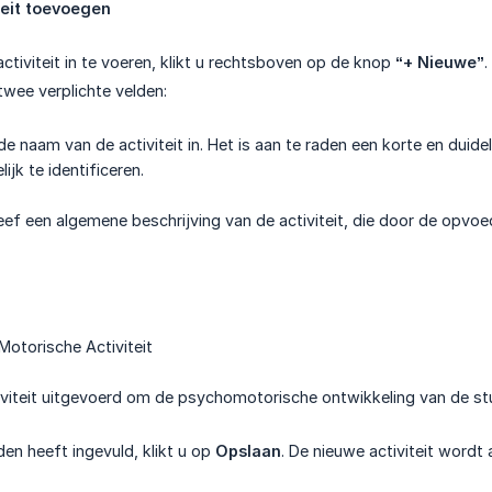
teit toevoegen
ctiviteit in te voeren, klikt u rechtsboven op de knop
“+ Nieuwe”
.
twee verplichte velden:
 de naam van de activiteit in. Het is aan te raden een korte en duide
jk te identificeren.
geef een algemene beschrijving van de activiteit, die door de op
 Motorische Activiteit
tiviteit uitgevoerd om de psychomotorische ontwikkeling van de st
den heeft ingevuld, klikt u op
Opslaan
. De nieuwe activiteit wordt