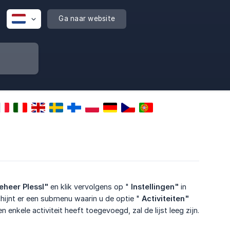
Ga naar website
eheer PlessI"
en klik vervolgens op "
Instellingen"
in
chijnt er een submenu waarin u de optie "
Activiteiten"
en enkele activiteit heeft toegevoegd, zal de lijst leeg zijn.