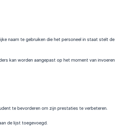
lijke naam te gebruiken die het personeel in staat stelt de
voeders kan worden aangepast op het moment van invoeren
udent te bevorderen om zijn prestaties te verbeteren.
 aan de lijst toegevoegd.