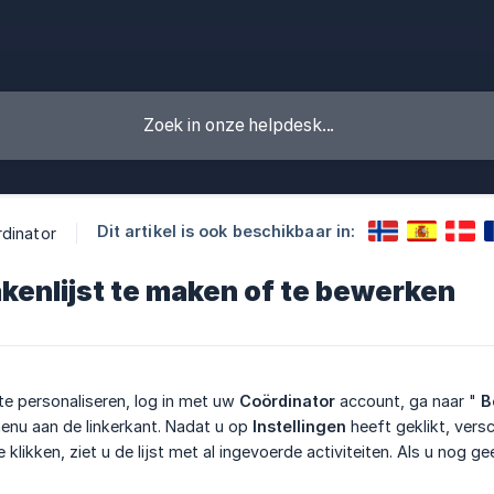
Dit artikel is ook beschikbaar in:
dinator
kenlijst te maken of te bewerken
te personaliseren, log in met uw
Coördinator
account, ga naar "
B
menu aan de linkerkant. Nadat u op
Instellingen
heeft geklikt, vers
 klikken, ziet u de lijst met al ingevoerde activiteiten. Als u nog ge