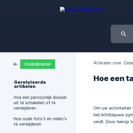
Artikelen over:
Coör
Coördinator
Hoe een ta
Gerelateerde
artikelen
Hoe een persoonlijk dossier
uit te schakelen of te
Om uw activiteiten 
verwijderen
het lichtblauwe zij
Hoe oude foto's en video's
vindt. Door hierop te
te verwijderen