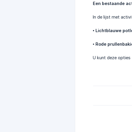
Een bestaande act
In de lijst met activ
•
Lichtblauwe pot
•
Rode prullenbak
U kunt deze opties 