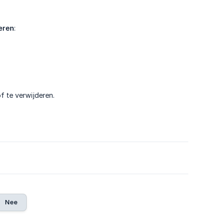
eren
:
f te verwijderen.
Nee