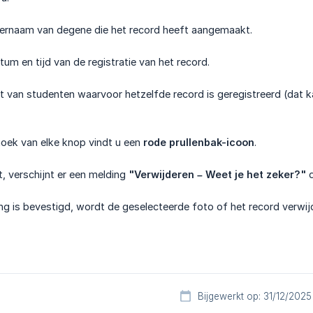
ernaam van degene die het record heeft aangemaakt.
tum en tijd van de registratie van het record.
jst van studenten waarvoor hetzelfde record is geregistreerd (da
hoek van elke knop vindt u een
rode prullenbak-icoon
.
t, verschijnt er een melding
"Verwijderen – Weet je het zeker?"
d
ng is bevestigd, wordt de geselecteerde foto of het record verwijde
Bijgewerkt op: 31/12/2025