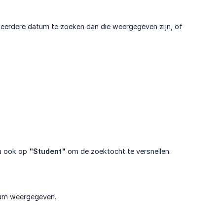
n eerdere datum te zoeken dan die weergegeven zijn, of
 u ook op
"Student"
om de zoektocht te versnellen.
tum weergegeven.