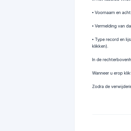
• Voornaam en acht
• Vermelding van da
• Type record en li
klikken).
In de rechterboven
Wanneer u erop klik
Zodra de verwijderi