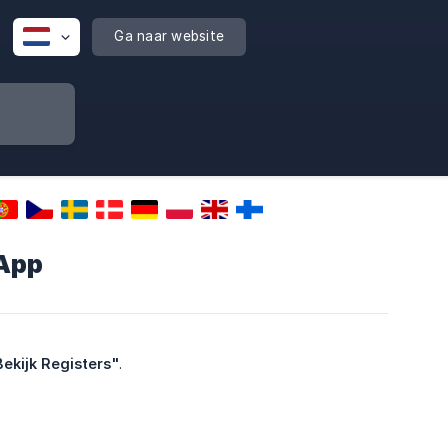
Ga naar website
 App
Bekijk Registers"
.