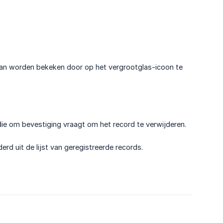
t kan worden bekeken door op het vergrootglas-icoon te
ie om bevestiging vraagt om het record te verwijderen.
rd uit de lijst van geregistreerde records.