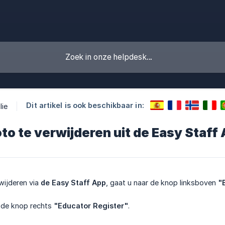
Dit artikel is ook beschikbaar in:
lie
to te verwijderen uit de Easy Staff
wijderen via
de Easy Staff App
, gaat u naar de knop linksboven
"
 de knop rechts
"Educator Register"
.