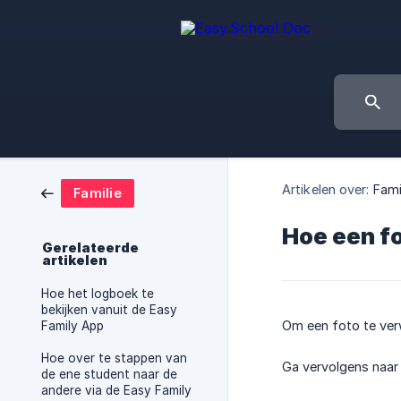
Artikelen over:
Fami
Familie
Hoe een fo
Gerelateerde
artikelen
Hoe het logboek te
bekijken vanuit de Easy
Om een foto te ver
Family App
Hoe over te stappen van
Ga vervolgens naar
de ene student naar de
andere via de Easy Family