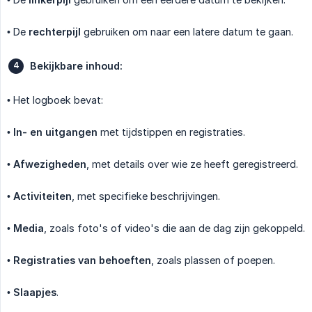
• De
rechterpijl
gebruiken om naar een latere datum te gaan.
Bekijkbare inhoud:
• Het logboek bevat:
•
In- en uitgangen
met tijdstippen en registraties.
•
Afwezigheden
, met details over wie ze heeft geregistreerd.
•
Activiteiten
, met specifieke beschrijvingen.
•
Media
, zoals foto's of video's die aan de dag zijn gekoppeld.
•
Registraties van behoeften
, zoals plassen of poepen.
•
Slaapjes
.