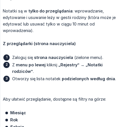
Notatki są w
tylko do przeglądania
: wprowadzanie,
edytowanie i usuwanie leży w gestii rodziny (która może je
edytować lub usuwać tylko w ciągu 10 minut od
wprowadzenia).
Z przeglądarki (strona nauczyciela)
Zaloguj się
strona nauczyciela
(zielone menu).
Z
menu po lewej
kliknij
„Rejestry”
→
„Notatki 
rodziców”
.
Otworzy się lista notatek
podzielonych według dnia
.
Aby ułatwić przeglądanie, dostępne są filtry na górze:
Miesiąc
Rok
Sekcja