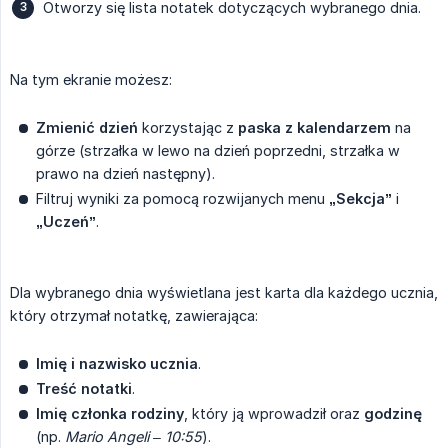
Otworzy się lista notatek dotyczących wybranego dnia.
Na tym ekranie możesz:
Zmienić dzień
korzystając z
paska z kalendarzem
na
górze (strzałka w lewo na dzień poprzedni, strzałka w
prawo na dzień następny).
Filtruj wyniki za pomocą rozwijanych menu
„Sekcja”
i
„Uczeń”
.
Dla wybranego dnia wyświetlana jest karta dla każdego ucznia,
który otrzymał notatkę, zawierająca:
Imię i nazwisko ucznia
.
Treść notatki
.
Imię członka rodziny
, który ją wprowadził oraz
godzinę
(np.
Mario Angeli – 10:55
).