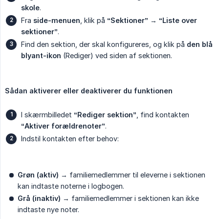
skole
.
Fra
side-menuen
, klik på
“Sektioner”
→
“Liste over 
sektioner”
.
Find den sektion, der skal konfigureres, og klik på
den blå 
blyant-ikon
(Rediger) ved siden af sektionen.
Sådan aktiverer eller deaktiverer du funktionen
I skærmbilledet
“Rediger sektion”
, find kontakten
“Aktiver forældrenoter”
.
Indstil kontakten efter behov:
Grøn (aktiv)
→ familiemedlemmer til eleverne i sektionen
kan indtaste noterne i logbogen.
Grå (inaktiv)
→ familiemedlemmer i sektionen kan ikke
indtaste nye noter.