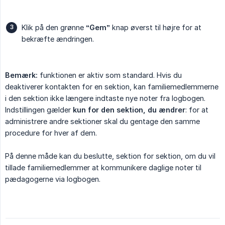
Klik på den grønne
“Gem”
knap øverst til højre for at
bekræfte ændringen.
Bemærk:
funktionen er aktiv som standard. Hvis du
deaktiverer kontakten for en sektion, kan familiemedlemmerne
i den sektion ikke længere indtaste nye noter fra logbogen.
Indstillingen gælder
kun for den sektion, du ændrer
: for at
administrere andre sektioner skal du gentage den samme
procedure for hver af dem.
På denne måde kan du beslutte, sektion for sektion, om du vil
tillade familiemedlemmer at kommunikere daglige noter til
pædagogerne via logbogen.