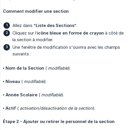
Comment modifier une section
Allez dans
“Liste des Sections”
.
Cliquez sur l’
icône bleue en forme de crayon
à côté de
la section à modifier.
Une fenêtre de modification s'ouvrira avec les champs
suivants :
•
Nom de la Section
(
modifiable
).
•
Niveau
(
modifiable
).
•
Année Scolaire
(
modifiable
).
•
Actif
(
activation/désactivation de la section
).
Étape 2 - Ajouter ou retirer le personnel de la section