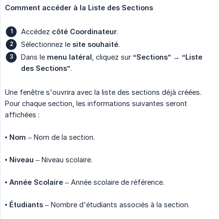
Comment accéder à la Liste des Sections
Accédez
côté Coordinateur
.
Sélectionnez le
site souhaité
.
Dans le
menu latéral
, cliquez sur
“Sections”
→
“Liste 
des Sections”
.
Une fenêtre s'ouvrira avec la liste des sections déjà créées.
Pour chaque section, les informations suivantes seront
affichées :
•
Nom
– Nom de la section.
•
Niveau
– Niveau scolaire.
•
Année Scolaire
– Année scolaire de référence.
•
Étudiants
– Nombre d'étudiants associés à la section.