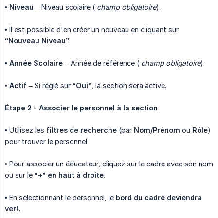
•
Niveau
– Niveau scolaire (
champ obligatoire
).
• Il est possible d'en créer un nouveau en cliquant sur
“Nouveau Niveau”
.
•
Année Scolaire
– Année de référence (
champ obligatoire
).
•
Actif
– Si réglé sur
“Oui”
, la section sera active.
Étape 2 - Associer le personnel à la section
• Utilisez les
filtres de recherche
(par
Nom/Prénom
ou
Rôle
)
pour trouver le personnel.
• Pour associer un éducateur, cliquez sur le cadre avec son nom
ou sur le
“+” en haut à droite
.
• En sélectionnant le personnel, le
bord du cadre deviendra 
vert
.