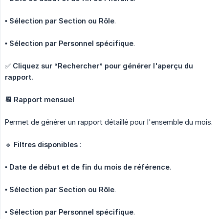
•
Sélection par Section ou Rôle
.
•
Sélection par Personnel spécifique
.
✅
Cliquez sur “Rechercher” pour générer l'aperçu du 
rapport.
📆 Rapport mensuel
Permet de générer un rapport détaillé pour l'ensemble du mois.
🔹
Filtres disponibles
:
•
Date de début et de fin du mois de référence
.
•
Sélection par Section ou Rôle
.
•
Sélection par Personnel spécifique
.