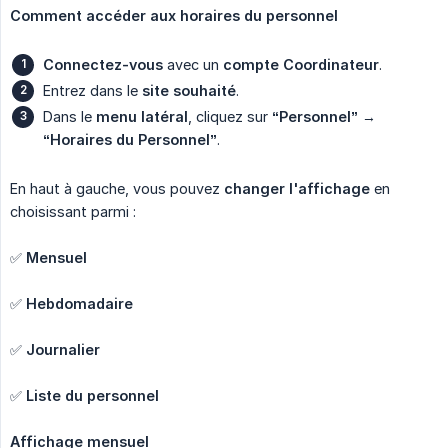
Comment accéder aux horaires du personnel
Connectez-vous
avec un
compte Coordinateur
.
Entrez dans le
site souhaité
.
Dans le
menu latéral
, cliquez sur
“Personnel”
→
“Horaires du Personnel”
.
En haut à gauche, vous pouvez
changer l'affichage
en
choisissant parmi :
✅
Mensuel
✅
Hebdomadaire
✅
Journalier
✅
Liste du personnel
Affichage mensuel