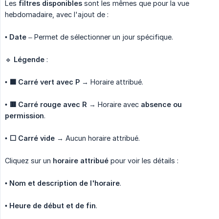
Les
filtres disponibles
sont les mêmes que pour la vue
hebdomadaire, avec l'ajout de :
•
Date
– Permet de sélectionner un jour spécifique.
🔹
Légende
:
•
🟩 Carré vert avec P
→ Horaire attribué.
•
🟥 Carré rouge avec R
→ Horaire avec
absence ou 
permission
.
•
⬜ Carré vide
→ Aucun horaire attribué.
Cliquez sur un
horaire attribué
pour voir les détails :
•
Nom et description de l'horaire
.
•
Heure de début et de fin
.