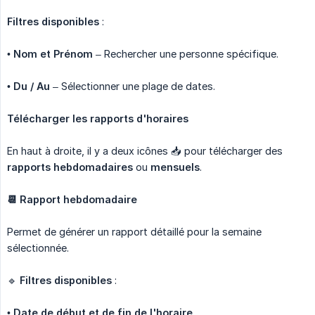
Filtres disponibles
:
•
Nom et Prénom
– Rechercher une personne spécifique.
•
Du / Au
– Sélectionner une plage de dates.
Télécharger les rapports d'horaires
En haut à droite, il y a deux icônes 📥 pour télécharger des
rapports hebdomadaires
ou
mensuels
.
📆 Rapport hebdomadaire
Permet de générer un rapport détaillé pour la semaine
sélectionnée.
🔹
Filtres disponibles
:
•
Date de début et de fin de l'horaire
.