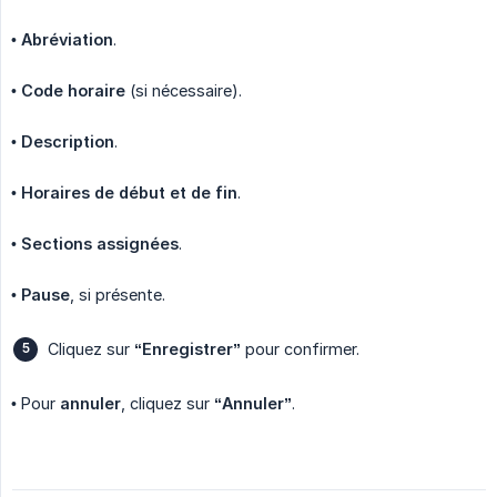
•
Abréviation
.
•
Code horaire
(si nécessaire).
•
Description
.
•
Horaires de début et de fin
.
•
Sections assignées
.
•
Pause
, si présente.
Cliquez sur
“Enregistrer”
pour confirmer.
• Pour
annuler
, cliquez sur
“Annuler”
.