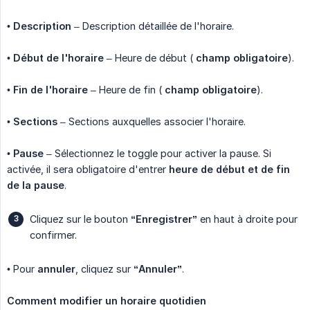
•
Description
– Description détaillée de l'horaire.
•
Début de l'horaire
– Heure de début (
champ obligatoire
).
•
Fin de l'horaire
– Heure de fin (
champ obligatoire
).
•
Sections
– Sections auxquelles associer l'horaire.
•
Pause
– Sélectionnez le toggle pour activer la pause. Si
activée, il sera obligatoire d'entrer
heure de début et de fin 
de la pause
.
Cliquez sur le bouton
“Enregistrer”
en haut à droite pour
confirmer.
• Pour
annuler
, cliquez sur
“Annuler”
.
Comment modifier un horaire quotidien