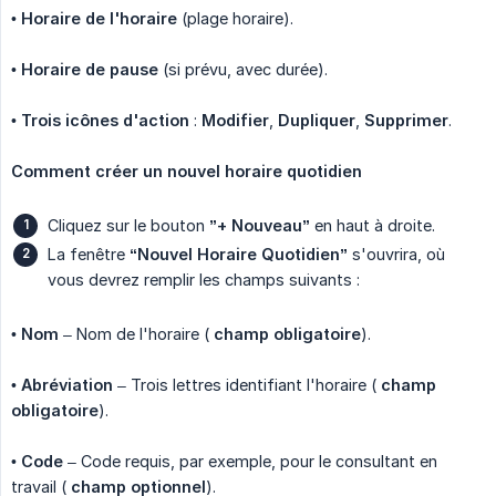
•
Horaire de l'horaire
(plage horaire).
•
Horaire de pause
(si prévu, avec durée).
•
Trois icônes d'action
:
Modifier
,
Dupliquer
,
Supprimer
.
Comment créer un nouvel horaire quotidien
Cliquez sur le bouton
”+ Nouveau”
en haut à droite.
La fenêtre
“Nouvel Horaire Quotidien”
s'ouvrira, où
vous devrez remplir les champs suivants :
•
Nom
– Nom de l'horaire (
champ obligatoire
).
•
Abréviation
– Trois lettres identifiant l'horaire (
champ 
obligatoire
).
•
Code
– Code requis, par exemple, pour le consultant en
travail (
champ optionnel
).