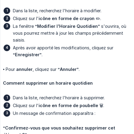
Dans la liste, recherchez l'horaire à modifier.
Cliquez sur l'
icône en forme de crayon
✏️.
La fenêtre
“Modifier l'Horaire Quotidien”
s'ouvrira, où
vous pourrez mettre à jour les champs précédemment
saisis.
Après avoir apporté les modifications, cliquez sur
“Enregistrer”
.
• Pour
annuler
, cliquez sur
“Annuler”
.
Comment supprimer un horaire quotidien
Dans la liste, recherchez l'horaire à supprimer.
Cliquez sur l'
icône en forme de poubelle
🗑.
Un message de confirmation apparaîtra :
“Confirmez-vous que vous souhaitez supprimer cet 