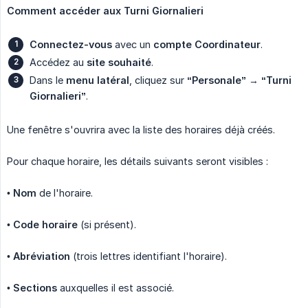
Comment accéder aux Turni Giornalieri
Connectez-vous
avec un
compte Coordinateur
.
Accédez au
site souhaité
.
Dans le
menu latéral
, cliquez sur
“Personale”
→
“Turni 
Giornalieri”
.
Une fenêtre s'ouvrira avec la liste des horaires déjà créés.
Pour chaque horaire, les détails suivants seront visibles :
•
Nom
de l'horaire.
•
Code horaire
(si présent).
•
Abréviation
(trois lettres identifiant l'horaire).
•
Sections
auxquelles il est associé.