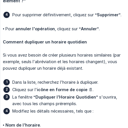
élément ?”
Pour supprimer définitivement, cliquez sur
“Supprimer”
.
• Pour
annuler l'opération
, cliquez sur
“Annuler”
.
Comment dupliquer un horaire quotidien
Si vous avez besoin de créer plusieurs horaires similaires (par
exemple, seuls l'abréviation et les horaires changent), vous
pouvez dupliquer un horaire déjà existant.
Dans la liste, recherchez l'horaire à dupliquer.
Cliquez sur l'
icône en forme de copie
📄.
La fenêtre
“Dupliquer l'Horaire Quotidien”
s'ouvrira,
avec tous les champs préremplis.
Modifiez les détails nécessaires, tels que :
•
Nom de l'horaire
.