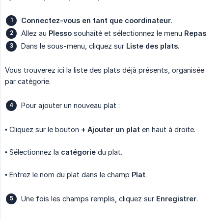
Connectez-vous en tant que coordinateur
.
Allez au
Plesso
souhaité et sélectionnez le menu
Repas
.
Dans le sous-menu, cliquez sur
Liste des plats
.
Vous trouverez ici la liste des plats déjà présents, organisée
par catégorie.
Pour ajouter un nouveau plat :
• Cliquez sur le bouton
+ Ajouter un plat
en haut à droite.
• Sélectionnez la
catégorie
du plat.
• Entrez le nom du plat dans le champ
Plat
.
Une fois les champs remplis, cliquez sur
Enregistrer
.