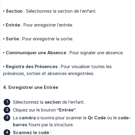
•
Section
: Sélectionnez la section de l’enfant.
•
Entrée
: Pour enregistrer l’entrée.
•
Sortie
: Pour enregistrer la sortie.
•
Communiquer une Absence
: Pour signaler une absence.
•
Registre des Présences
: Pour visualiser toutes les
présences, sorties et absences enregistrées.
4. Enregistrer une Entrée
Sélectionnez la
section
de l’enfant.
Cliquez sur le bouton
“Entrée”
.
La
caméra
s’ouvrira pour scanner le
Qr Code
ou le
code-
barres
fourni par la structure.
Scannez le code
: