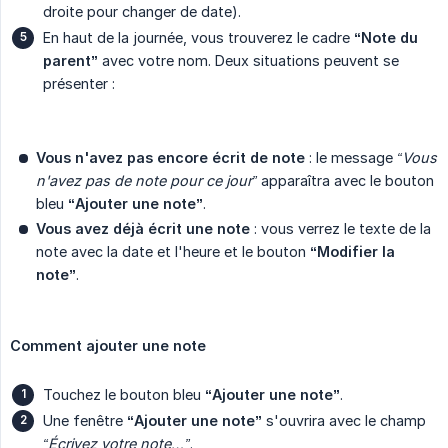
droite pour changer de date).
En haut de la journée, vous trouverez le cadre
“Note du 
parent”
avec votre nom. Deux situations peuvent se
présenter :
Vous n'avez pas encore écrit de note
: le message
“Vous 
n'avez pas de note pour ce jour”
apparaîtra avec le bouton
bleu
“Ajouter une note”
.
Vous avez déjà écrit une note
: vous verrez le texte de la
note avec la date et l'heure et le bouton
“Modifier la 
note”
.
Comment ajouter une note
Touchez le bouton bleu
“Ajouter une note”
.
Une fenêtre
“Ajouter une note”
s'ouvrira avec le champ
“Écrivez votre note…”
.