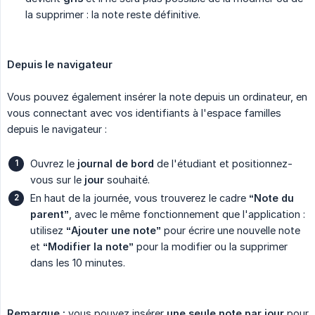
la supprimer : la note reste définitive.
Depuis le navigateur
Vous pouvez également insérer la note depuis un ordinateur, en
vous connectant avec vos identifiants à l'espace familles
depuis le navigateur :
Ouvrez le
journal de bord
de l'étudiant et positionnez-
vous sur le
jour
souhaité.
En haut de la journée, vous trouverez le cadre
“Note du 
parent”
, avec le même fonctionnement que l'application :
utilisez
“Ajouter une note”
pour écrire une nouvelle note
et
“Modifier la note”
pour la modifier ou la supprimer
dans les 10 minutes.
Remarque :
vous pouvez insérer
une seule note par jour
pour