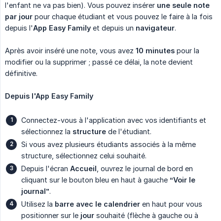
l'enfant ne va pas bien). Vous pouvez insérer
une seule note 
par jour
pour chaque étudiant et vous pouvez le faire à la fois
depuis l'
App Easy Family
et depuis un
navigateur
.
Après avoir inséré une note, vous avez
10 minutes
pour la
modifier ou la supprimer ; passé ce délai, la note devient
définitive.
Depuis l'App Easy Family
Connectez-vous à l'application avec vos identifiants et
sélectionnez la
structure
de l'étudiant.
Si vous avez plusieurs étudiants associés à la même
structure, sélectionnez celui souhaité.
Depuis l'écran
Accueil
, ouvrez le journal de bord en
cliquant sur le bouton bleu en haut à gauche
“Voir le 
journal”
.
Utilisez la
barre avec le calendrier
en haut pour vous
positionner sur le
jour
souhaité (flèche à gauche ou à