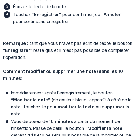
Écrivez le texte de la note.
Touchez
“Enregistrer”
pour confirmer, ou
“Annuler”
pour sortir sans enregistrer.
Remarque :
tant que vous n'avez pas écrit de texte, le bouton
“Enregistrer”
reste gris et il n'est pas possible de compléter
l'opération.
Comment modifier ou supprimer une note (dans les 10 
minutes)
Immédiatement après l'enregistrement, le bouton
“Modifier la note”
(de couleur bleue) apparaît à côté de la
note : touchez-le pour
modifier le texte
ou
supprimer
la
note.
Vous disposez de
10 minutes
à partir du moment de
l'insertion. Passé ce délai, le bouton
“Modifier la note”
devient
gris
et il ne sera plus possible de la modifier ou de