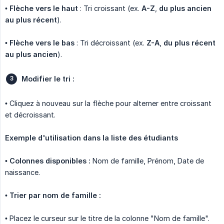
•
Flèche vers le haut
: Tri croissant (ex.
A-Z
,
du plus ancien 
au plus récent
).
•
Flèche vers le bas
: Tri décroissant (ex.
Z-A
,
du plus récent 
au plus ancien
).
Modifier le tri :
• Cliquez à nouveau sur la flèche pour alterner entre croissant
et décroissant.
Exemple d'utilisation dans la liste des étudiants
•
Colonnes disponibles :
Nom de famille, Prénom, Date de
naissance.
•
Trier par nom de famille :
• Placez le curseur sur le titre de la colonne "Nom de famille".