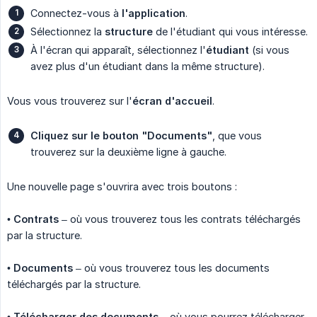
Connectez-vous à
l'application
.
Sélectionnez la
structure
de l'étudiant qui vous intéresse.
À l'écran qui apparaît, sélectionnez l'
étudiant
(si vous
avez plus d'un étudiant dans la même structure).
Vous vous trouverez sur l'
écran d'accueil
.
Cliquez sur le bouton "Documents"
, que vous
trouverez sur la deuxième ligne à gauche.
Une nouvelle page s'ouvrira avec trois boutons :
•
Contrats
– où vous trouverez tous les contrats téléchargés
par la structure.
•
Documents
– où vous trouverez tous les documents
téléchargés par la structure.
•
Télécharger des documents
– où vous pourrez télécharger