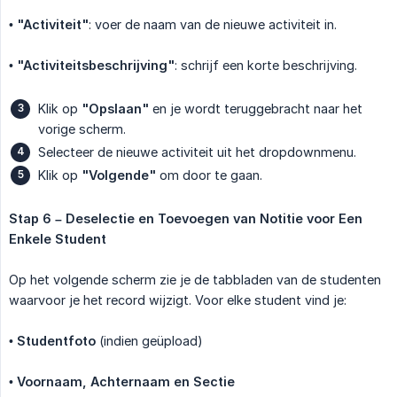
•
"Activiteit"
: voer de naam van de nieuwe activiteit in.
•
"Activiteitsbeschrijving"
: schrijf een korte beschrijving.
Klik op
"Opslaan"
en je wordt teruggebracht naar het
vorige scherm.
Selecteer de nieuwe activiteit uit het dropdownmenu.
Klik op
"Volgende"
om door te gaan.
Stap 6 – Deselectie en Toevoegen van Notitie voor Een 
Enkele Student
Op het volgende scherm zie je de tabbladen van de studenten
waarvoor je het record wijzigt. Voor elke student vind je:
•
Studentfoto
(indien geüpload)
•
Voornaam, Achternaam en Sectie