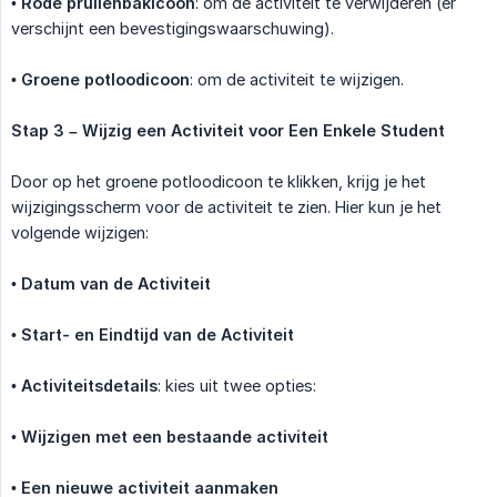
•
Rode prullenbakicoon
: om de activiteit te verwijderen (er
verschijnt een bevestigingswaarschuwing).
•
Groene potloodicoon
: om de activiteit te wijzigen.
Stap 3 – Wijzig een Activiteit voor Een Enkele Student
Door op het groene potloodicoon te klikken, krijg je het
wijzigingsscherm voor de activiteit te zien. Hier kun je het
volgende wijzigen:
•
Datum van de Activiteit
•
Start- en Eindtijd van de Activiteit
•
Activiteitsdetails
: kies uit twee opties:
•
Wijzigen met een bestaande activiteit
•
Een nieuwe activiteit aanmaken