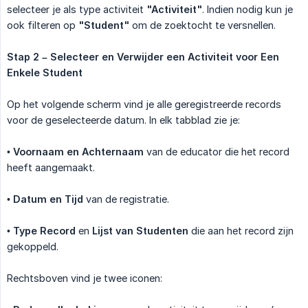
selecteer je als type activiteit
"Activiteit"
. Indien nodig kun je
ook filteren op
"Student"
om de zoektocht te versnellen.
Stap 2 – Selecteer en Verwijder een Activiteit voor Een 
Enkele Student
Op het volgende scherm vind je alle geregistreerde records
voor de geselecteerde datum. In elk tabblad zie je:
•
Voornaam en Achternaam
van de educator die het record
heeft aangemaakt.
•
Datum en Tijd
van de registratie.
•
Type Record
en
Lijst van Studenten
die aan het record zijn
gekoppeld.
Rechtsboven vind je twee iconen: