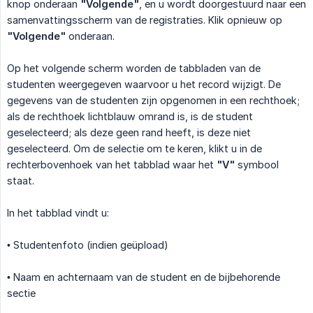
knop onderaan
"Volgende"
, en u wordt doorgestuurd naar een
samenvattingsscherm van de registraties. Klik opnieuw op
"Volgende"
onderaan.
Op het volgende scherm worden de tabbladen van de
studenten weergegeven waarvoor u het record wijzigt. De
gegevens van de studenten zijn opgenomen in een rechthoek;
als de rechthoek lichtblauw omrand is, is de student
geselecteerd; als deze geen rand heeft, is deze niet
geselecteerd. Om de selectie om te keren, klikt u in de
rechterbovenhoek van het tabblad waar het
"V"
symbool
staat.
In het tabblad vindt u:
• Studentenfoto (indien geüpload)
• Naam en achternaam van de student en de bijbehorende
sectie