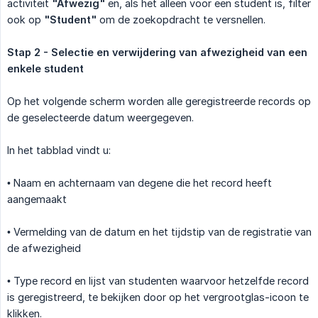
activiteit
"Afwezig"
en, als het alleen voor een student is, filter
ook op
"Student"
om de zoekopdracht te versnellen.
Stap 2 - Selectie en verwijdering van afwezigheid van een 
enkele student
Op het volgende scherm worden alle geregistreerde records op
de geselecteerde datum weergegeven.
In het tabblad vindt u:
• Naam en achternaam van degene die het record heeft
aangemaakt
• Vermelding van de datum en het tijdstip van de registratie van
de afwezigheid
• Type record en lijst van studenten waarvoor hetzelfde record
is geregistreerd, te bekijken door op het vergrootglas-icoon te
klikken.