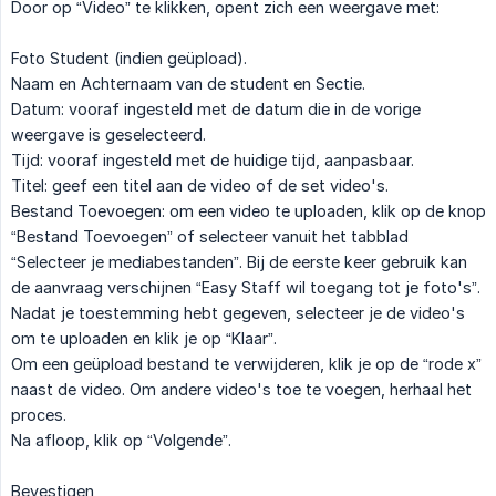
Door op “Video” te klikken, opent zich een weergave met:
Foto Student (indien geüpload).
Naam en Achternaam van de student en Sectie.
Datum: vooraf ingesteld met de datum die in de vorige
weergave is geselecteerd.
Tijd: vooraf ingesteld met de huidige tijd, aanpasbaar.
Titel: geef een titel aan de video of de set video's.
Bestand Toevoegen: om een video te uploaden, klik op de knop
“Bestand Toevoegen” of selecteer vanuit het tabblad
“Selecteer je mediabestanden”. Bij de eerste keer gebruik kan
de aanvraag verschijnen “Easy Staff wil toegang tot je foto's”.
Nadat je toestemming hebt gegeven, selecteer je de video's
om te uploaden en klik je op “Klaar”.
Om een geüpload bestand te verwijderen, klik je op de “rode x”
naast de video. Om andere video's toe te voegen, herhaal het
proces.
Na afloop, klik op “Volgende”.
Bevestigen