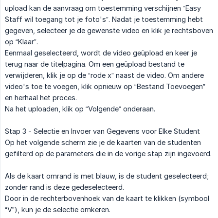
upload kan de aanvraag om toestemming verschijnen “Easy
Staff wil toegang tot je foto's”. Nadat je toestemming hebt
gegeven, selecteer je de gewenste video en klik je rechtsboven
op “Klaar”.
Eenmaal geselecteerd, wordt de video geüpload en keer je
terug naar de titelpagina. Om een geüpload bestand te
verwijderen, klik je op de “rode x” naast de video. Om andere
video's toe te voegen, klik opnieuw op “Bestand Toevoegen”
en herhaal het proces.
Na het uploaden, klik op “Volgende” onderaan.
Stap 3 - Selectie en Invoer van Gegevens voor Elke Student
Op het volgende scherm zie je de kaarten van de studenten
gefilterd op de parameters die in de vorige stap zijn ingevoerd.
Als de kaart omrand is met blauw, is de student geselecteerd;
zonder rand is deze gedeselecteerd.
Door in de rechterbovenhoek van de kaart te klikken (symbool
“V”), kun je de selectie omkeren.