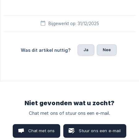
Bijgewerkt op: 31/12/2025
Ja
Nee
Was dit artikel nuttig?
Niet gevonden wat u zocht?
Chat met ons of stuur ons een e-mail.
Chat met ons
Stuur ons een e-mail