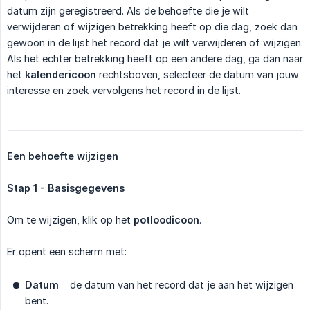
datum zijn geregistreerd. Als de behoefte die je wilt
verwijderen of wijzigen betrekking heeft op die dag, zoek dan
gewoon in de lijst het record dat je wilt verwijderen of wijzigen.
Als het echter betrekking heeft op een andere dag, ga dan naar
het
kalendericoon
rechtsboven, selecteer de datum van jouw
interesse en zoek vervolgens het record in de lijst.
Een behoefte wijzigen
Stap 1 - Basisgegevens
Om te wijzigen, klik op het
potloodicoon
.
Er opent een scherm met:
Datum
– de datum van het record dat je aan het wijzigen
bent.