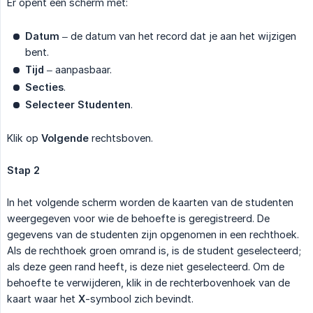
Er opent een scherm met:
Datum
– de datum van het record dat je aan het wijzigen
bent.
Tijd
– aanpasbaar.
Secties
.
Selecteer Studenten
.
Klik op
Volgende
rechtsboven.
Stap 2
In het volgende scherm worden de kaarten van de studenten
weergegeven voor wie de behoefte is geregistreerd. De
gegevens van de studenten zijn opgenomen in een rechthoek.
Als de rechthoek groen omrand is, is de student geselecteerd;
als deze geen rand heeft, is deze niet geselecteerd. Om de
behoefte te verwijderen, klik in de rechterbovenhoek van de
kaart waar het
X
-symbool zich bevindt.