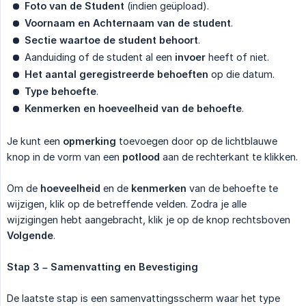
Foto van de Student
(indien geüpload).
Voornaam en Achternaam van de student
.
Sectie waartoe de student behoort
.
Aanduiding of de student al een
invoer
heeft of niet.
Het aantal geregistreerde behoeften
op die datum.
Type behoefte
.
Kenmerken en hoeveelheid van de behoefte
.
Je kunt een
opmerking
toevoegen door op de lichtblauwe
knop in de vorm van een
potlood
aan de rechterkant te klikken.
Om de
hoeveelheid
en de
kenmerken
van de behoefte te
wijzigen, klik op de betreffende velden. Zodra je alle
wijzigingen hebt aangebracht, klik je op de knop rechtsboven
Volgende
.
Stap 3 – Samenvatting en Bevestiging
De laatste stap is een samenvattingsscherm waar het type