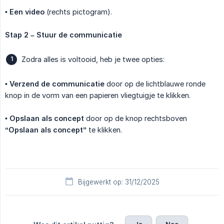
•
Een video
(rechts pictogram).
Stap 2 – Stuur de communicatie
Zodra alles is voltooid, heb je twee opties:
•
Verzend de communicatie
door op de lichtblauwe ronde
knop in de vorm van een papieren vliegtuigje te klikken.
•
Opslaan als concept
door op de knop rechtsboven
“Opslaan als concept”
te klikken.
Bijgewerkt op: 31/12/2025
Ja
Nee