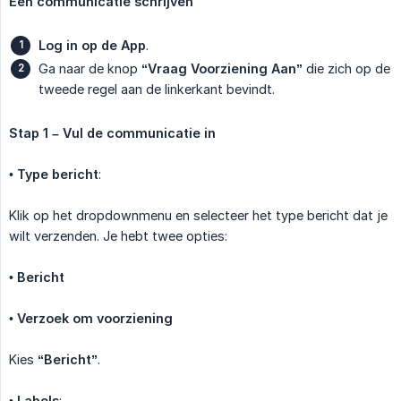
Een communicatie schrijven
Log in op de App
.
Ga naar de knop
“Vraag Voorziening Aan”
die zich op de
tweede regel aan de linkerkant bevindt.
Stap 1 – Vul de communicatie in
•
Type bericht
:
Klik op het dropdownmenu en selecteer het type bericht dat je
wilt verzenden. Je hebt twee opties:
•
Bericht
•
Verzoek om voorziening
Kies
“Bericht”
.
•
Labels
: