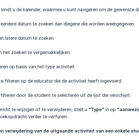
k vindt u de kalender, waarmee u kunt navigeren om de gewenste d
 eerdere datum te zoeken dan diegene die worden weergegeven.
en latere datum te zoeken.
 om het zoeken te vergemakkelijken:
teren op basis van het type activiteit.
te filteren op de educator die de activiteit heeft ingevoerd.
 filteren door de student te selecteren uit de lijst die verschijnt.
icht te wijzigen of te verwijderen, stelt u
"Type"
in op
"aanwezi
ekopdracht verder te verfijnen.
en verwijdering van de uitgaande activiteit van een enkele st