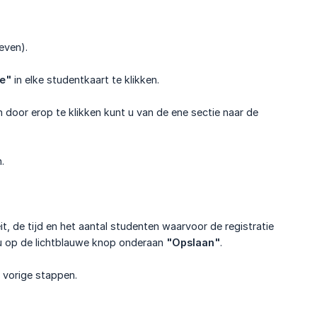
even).
ie"
in elke studentkaart te klikken.
n door erop te klikken kunt u van de ene sectie naar de
.
, de tijd en het aantal studenten waarvoor de registratie
u op de lichtblauwe knop onderaan
"Opslaan"
.
e vorige stappen.