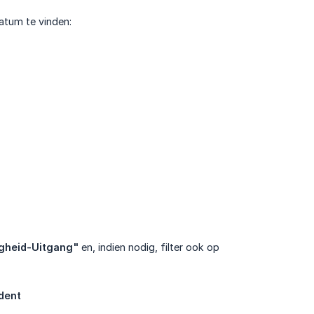
atum te vinden:
gheid-Uitgang"
en, indien nodig, filter ook op
udent