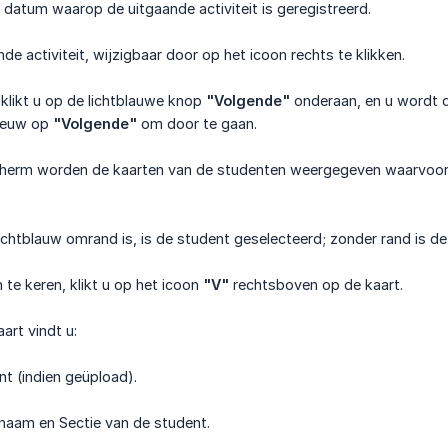
 datum waarop de uitgaande activiteit is geregistreerd.
nde activiteit, wijzigbaar door op het icoon rechts te klikken.
klikt u op de lichtblauwe knop
"Volgende"
onderaan, en u wordt 
nieuw op
"Volgende"
om door te gaan.
herm worden de kaarten van de studenten weergegeven waarvoor u 
lichtblauw omrand is, is de student geselecteerd; zonder rand is de
 te keren, klikt u op het icoon
"V"
rechtsboven op de kaart.
art vindt u:
nt (indien geüpload).
naam en Sectie van de student.