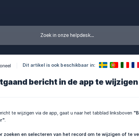
Dit artikel is ook beschikbaar in:
oneel
tgaand bericht in de app te wijzigen
icht te wijzigen via de app, gaat u naar het tabblad linksboven
"B
r"
.
oor zoeken en selecteren van het record om te wijzigen of te v