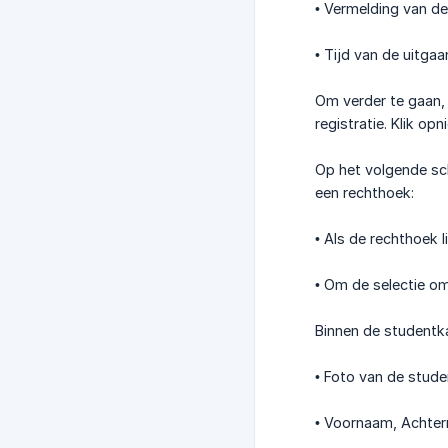
• Vermelding van de
• Tijd van de uitgaa
Om verder te gaan, 
registratie. Klik op
Op het volgende sc
een rechthoek:
• Als de rechthoek 
• Om de selectie om
Binnen de studentka
• Foto van de stude
• Voornaam, Achter