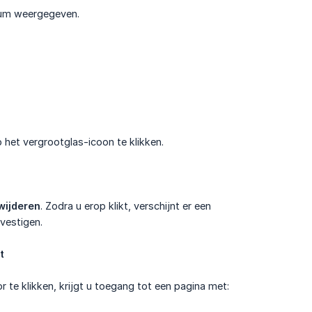
tum weergegeven.
p het vergrootglas-icoon te klikken.
rwijderen
. Zodra u erop klikt, verschijnt er een
vestigen.
t
or te klikken, krijgt u toegang tot een pagina met: