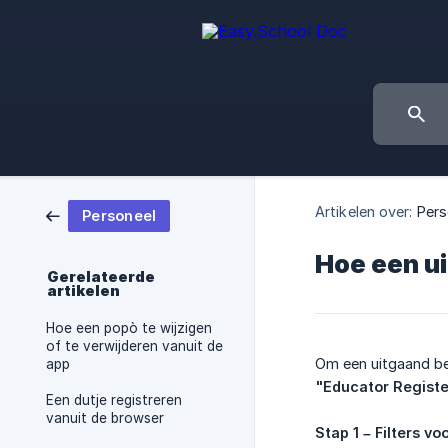
Artikelen over:
Pers
Personeel
Hoe een ui
Gerelateerde
artikelen
Hoe een popò te wijzigen
of te verwijderen vanuit de
Om een uitgaand ber
app
"Educator Registe
Een dutje registreren
vanuit de browser
Stap 1 – Filters v