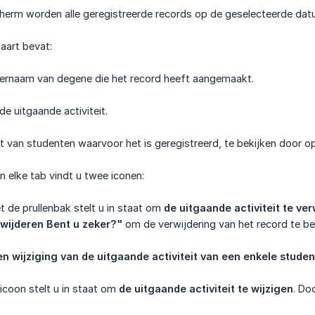
herm worden alle geregistreerde records op de geselecteerde da
aart bevat:
ernaam van degene die het record heeft aangemaakt.
de uitgaande activiteit.
jst van studenten waarvoor het is geregistreerd, te bekijken door o
 elke tab vindt u twee iconen:
t de prullenbak stelt u in staat om
de uitgaande activiteit te ve
wijderen Bent u zeker?"
om de verwijdering van het record te be
en wijziging van de uitgaande activiteit van een enkele studen
icoon stelt u in staat om
de uitgaande activiteit te wijzigen
. Do