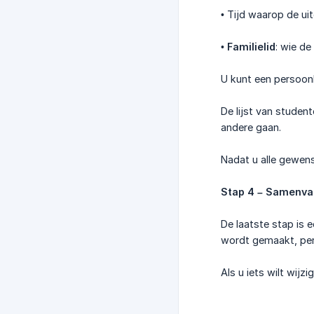
• Tijd waarop de uit
•
Familielid
: wie de
U kunt een persoonl
De lijst van studen
andere gaan.
Nadat u alle gewens
Stap 4 – Samenvat
De laatste stap is 
wordt gemaakt, per
Als u iets wilt wijz