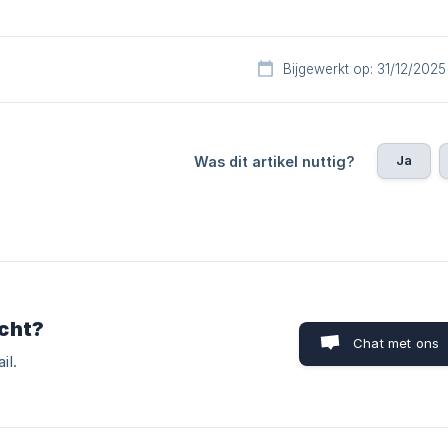
Bijgewerkt op: 31/12/2025
Ja
Was dit artikel nuttig?
cht?
Chat met ons
il.