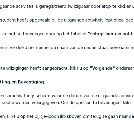
gaande activiteit is geregistreerd (wijzigbaar door erop te klikken).
 student heeft opgehaald bij de uitgaande activiteit (optioneel geg
ijke notitie toevoegen door op het tabblad
"schrijf hier uw notit
ten is verdeeld per sectie; de naam van de sectie staat bovenaan e
te wijzigingen heeft aangebracht, klikt u op
"Volgende"
onderaan
ting en Bevestiging
een samenvattingsscherm waar de datum van de uitgaande activiteit
 sectie worden weergegeven. Om de opslaan te bevestigen, klikt 
igen, klikt u op het pijltje-icoon linksboven om terug te gaan naar d