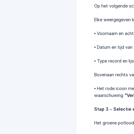
Op het volgende sc
Elke weergegeven k
• Voornaam en acht
• Datum en tijd van 
• Type record en li
Bovenaan rechts van
• Het rode icoon me
waarschuwing
"Ver
Stap 3 – Selectie 
Het groene potlood