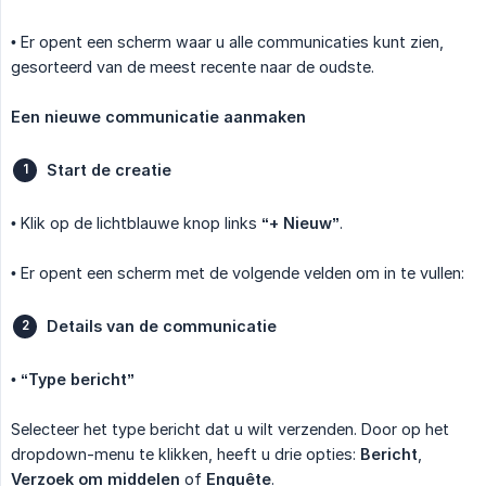
• Er opent een scherm waar u alle communicaties kunt zien,
gesorteerd van de meest recente naar de oudste.
Een nieuwe communicatie aanmaken
Start de creatie
• Klik op de lichtblauwe knop links
“+ Nieuw”
.
• Er opent een scherm met de volgende velden om in te vullen:
Details van de communicatie
•
“Type bericht”
Selecteer het type bericht dat u wilt verzenden. Door op het
dropdown-menu te klikken, heeft u drie opties:
Bericht
,
Verzoek om middelen
of
Enquête
.