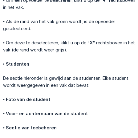
• Om een opvoeder te selecteren, klikt u op de
“+”
rechtsboven
in het vak.
• Als de rand van het vak groen wordt, is de opvoeder
geselecteerd.
• Om deze te deselecteren, klikt u op de
“X”
rechtsboven in het
vak (de rand wordt weer grijs).
•
Studenten
De sectie hieronder is gewijd aan de studenten. Elke student
wordt weergegeven in een vak dat bevat:
•
Foto van de student
•
Voor- en achternaam van de student
•
Sectie van toebehoren