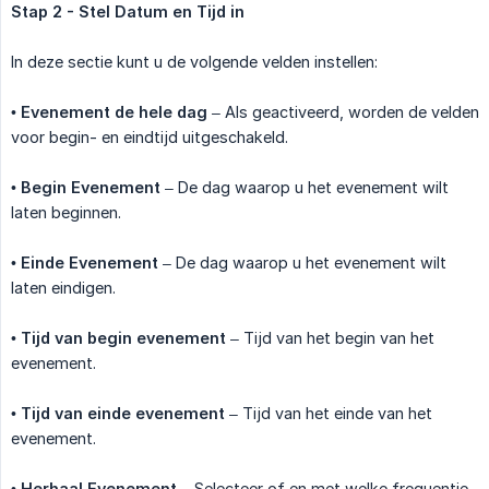
Stap 2 - Stel Datum en Tijd in
In deze sectie kunt u de volgende velden instellen:
•
Evenement de hele dag
– Als geactiveerd, worden de velden
voor begin- en eindtijd uitgeschakeld.
•
Begin Evenement
– De dag waarop u het evenement wilt
laten beginnen.
•
Einde Evenement
– De dag waarop u het evenement wilt
laten eindigen.
•
Tijd van begin evenement
– Tijd van het begin van het
evenement.
•
Tijd van einde evenement
– Tijd van het einde van het
evenement.
•
Herhaal Evenement
– Selecteer of en met welke frequentie