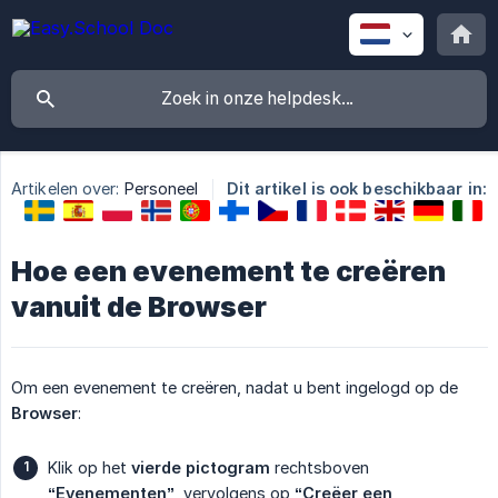
Artikelen over:
Personeel
Dit artikel is ook beschikbaar in:
Hoe een evenement te creëren
vanuit de Browser
Om een evenement te creëren, nadat u bent ingelogd op de
Browser
:
Klik op het
vierde pictogram
rechtsboven
“Evenementen”
, vervolgens op
“Creëer een 