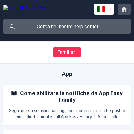
Familiari
App
Come abilitare le notifiche da App Easy
Family
Segui questi semplici passaggi per ricevere notifiche push o
email direttamente dall’App Easy Family. 1. Accedi alle
impostazioni • Effettua l’accesso all’app Easy Family. •
Seleziona la struttura e lo studente di tuo interesse. • Dalla