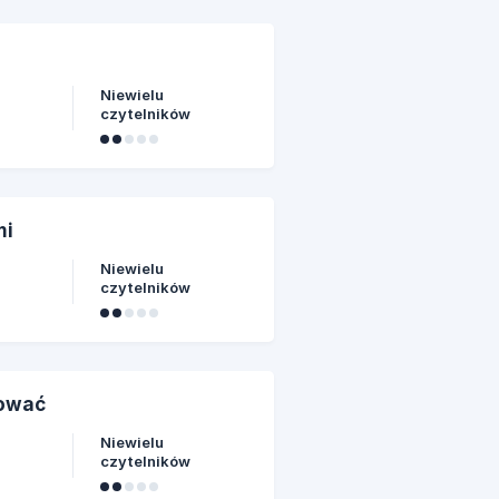
Niewielu
czytelników
mi
Niewielu
czytelników
rować
Niewielu
czytelników