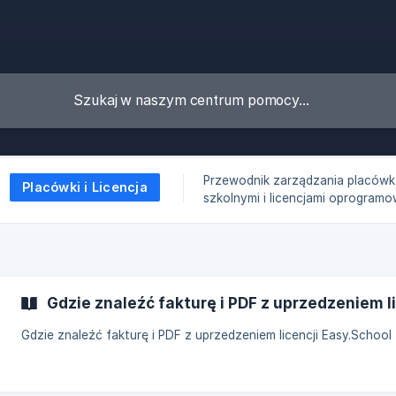
Przewodnik zarządzania placówk
Placówki i Licencja
szkolnymi i licencjami oprogramo
Gdzie znaleźć fakturę i PDF z uprzedzeniem l
Gdzie znaleźć fakturę i PDF z uprzedzeniem licencji Easy.School