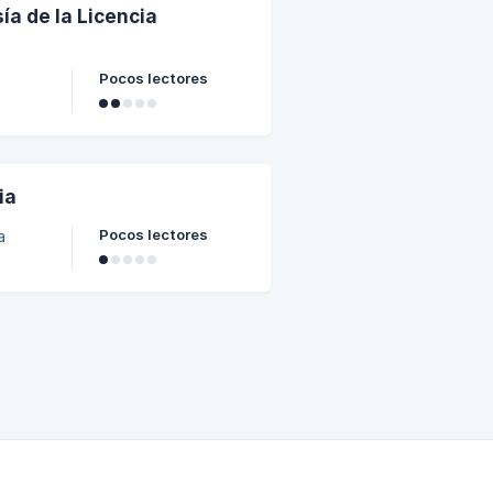
ía de la Licencia
Pocos lectores
ia
Pocos lectores
a