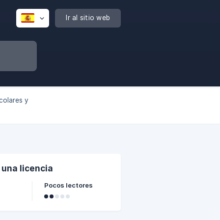
Ir al sitio web
colares y
una licencia
Pocos lectores