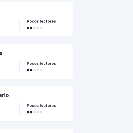
Pocos lectores
s
Pocos lectores
arlo
Pocos lectores