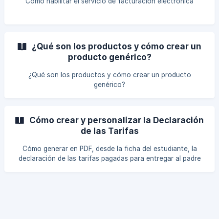
Cómo habilitar el servicio de facturación electrónica
¿Qué son los productos y cómo crear un
producto genérico?
¿Qué son los productos y cómo crear un producto
genérico?
Cómo crear y personalizar la Declaración
de las Tarifas
Cómo generar en PDF, desde la ficha del estudiante, la
declaración de las tarifas pagadas para entregar al padre
— filtrando documentos, productos, métodos y estado de
pago y excluyendo facturas individuales del conteo — y
cómo personalizar texto y variables del documento desde
la Configuración.