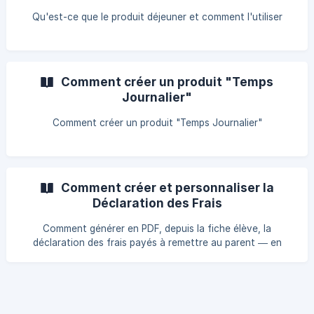
Qu'est-ce que le produit déjeuner et comment l'utiliser
Comment créer un produit "Temps
Journalier"
Comment créer un produit "Temps Journalier"
Comment créer et personnaliser la
Déclaration des Frais
Comment générer en PDF, depuis la fiche élève, la
déclaration des frais payés à remettre au parent — en
filtrant les documents, produits, méthodes et état de
paiement et en excluant des factures individuelles du calcul
— et comment personnaliser le texte et les variables du
document depuis les Paramètres.