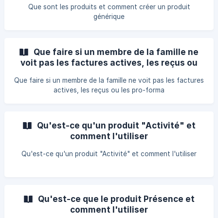
Que sont les produits et comment créer un produit
générique
Que faire si un membre de la famille ne
voit pas les factures actives, les reçus ou
les pro-forma
Que faire si un membre de la famille ne voit pas les factures
actives, les reçus ou les pro-forma
Qu'est-ce qu'un produit "Activité" et
comment l'utiliser
Qu'est-ce qu'un produit "Activité" et comment l'utiliser
Qu'est-ce que le produit Présence et
comment l'utiliser